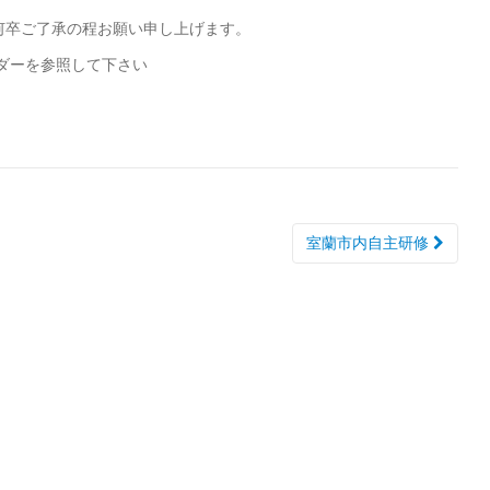
何卒ご了承の程お願い申し上げます。
ンダーを参照して下さい
室蘭市内自主研修