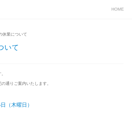
HOME
の休業について
ついて
す。
記の通りご案内いたします。
月5日（木曜日）