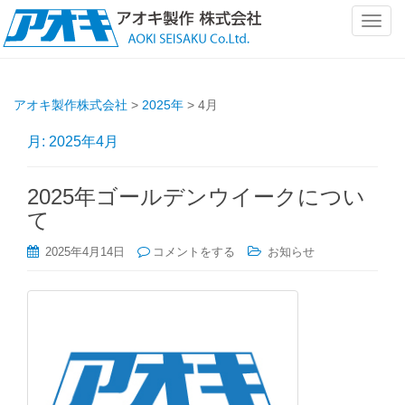
ナ
ビ
ゲ
ー
アオキ製作株式会社
>
2025年
>
4月
シ
ョ
月:
2025年4月
ン
を
切
2025年ゴールデンウイークについ
り
て
替
2025年4月14日
コメントをする
お知らせ
え