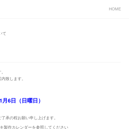
HOME
いて
す。
案内致します。
9年1月6日（日曜日）
ご了承の程お願い申し上げます。
アオキ製作カレンダーを参照してください