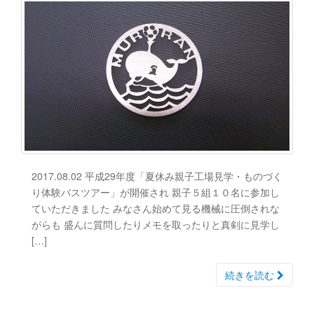
2017.08.02 平成29年度「夏休み親子工場見学・ものづく
り体験バスツアー」が開催され 親子５組１０名に参加し
ていただきました みなさん始めて見る機械に圧倒されな
がらも 盛んに質問したりメモを取ったりと真剣に見学し
[…]
続きを読む