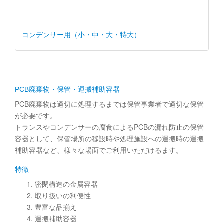
コンデンサー用（小・中・大・特大）
PCB廃棄物・保管・運搬補助容器
PCB廃棄物は適切に処理するまでは保管事業者で適切な保管
が必要です。
トランスやコンデンサーの腐食によるPCBの漏れ防止の保管
容器として、保管場所の移設時や処理施設への運搬時の運搬
補助容器など、様々な場面でご利用いただけるます。
特徴
密閉構造の金属容器
取り扱いの利便性
豊富な品揃え
運搬補助容器